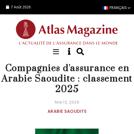
Aller au contenu principal
7 Août 2026
FRANÇAIS
STATISTIQUES COMPAGNIE
Compagnies d'assurance en
Arabie Saoudite : classement
2025
Mai 12, 2026
ARABIE SAOUDITE