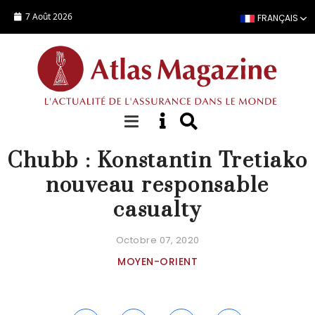
Aller au contenu principal
7 Août 2026
FRANÇAIS
NOMINATION
Chubb : Konstantin Tretiako
nouveau responsable
casualty
Octobre 07, 2020
MOYEN-ORIENT