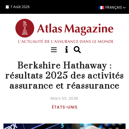
Aller au contenu principal
7 Août 2026
FRANÇAIS
ACTUALITÉ
Berkshire Hathaway :
résultats 2025 des activités
assurance et réassurance
Mars 03, 2026
ÉTATS-UNIS