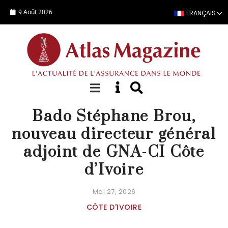
Aller au contenu principal
9 Août 2026
FRANÇAIS
ACTUALITÉ
Bado Stéphane Brou,
nouveau directeur général
adjoint de GNA-CI Côte
d’Ivoire
Mai 27, 2026
CÔTE D'IVOIRE