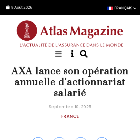
Aller au contenu principal
9 Août 2026
FRANÇAIS
ACTUALITÉ
AXA lance son opération
annuelle d’actionnariat
salarié
Septembre 10, 2025
FRANCE