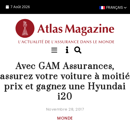
Aller au contenu principal
7 Août 2026
FRANÇAIS
ACTUALITÉ
Avec GAM Assurances,
assurez votre voiture à moitié
prix et gagnez une Hyundai
i20
Novembre 28, 2017
MONDE