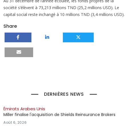
Au 31 décembre de l’année écoulée, les fonds propres de la
société s’élèvent à 73,213 millions TND (25,2 millions USD). Le
capital social reste inchangé à 10 millions TND (3,4 millions USD).
Share
DERNIÈRES NEWS
Émirats Arabes Unis
Miller finalise l'acquisition de Shields Reinsurance Brokers
Août 6, 2026