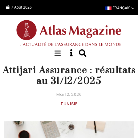
Aller au contenu principal
7 Août 2026
FRANÇAIS
ACTUALITÉ
Attijari Assurance : résultats
au 31/12/2025
Mai 12, 2026
TUNISIE