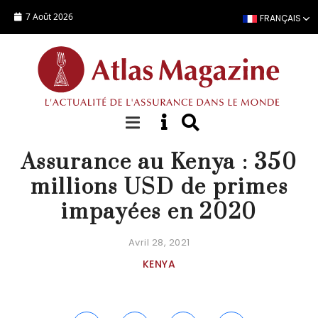
Aller au contenu principal
7 Août 2026
FRANÇAIS
ACTUALITÉ
Assurance au Kenya : 350
millions USD de primes
impayées en 2020
Avril 28, 2021
KENYA