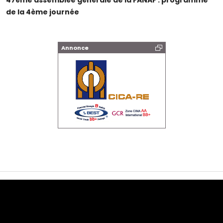
47ème assemblée générale de la FANAF : programme
de la 4ème journée
Annonce