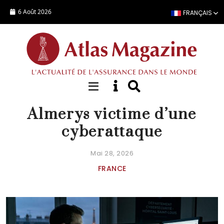
Aller au contenu principal
6 Août 2026
FRANÇAIS
ACTUALITÉ
Almerys victime d’une
cyberattaque
Mai 28, 2026
FRANCE