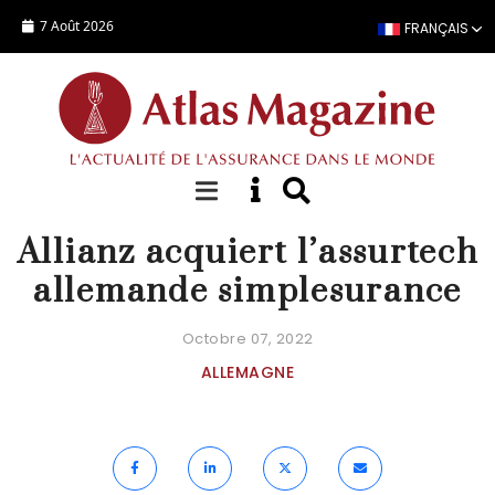
Aller au contenu principal
7 Août 2026
FRANÇAIS
ACTUALITÉ
Allianz acquiert l’assurtech
allemande simplesurance
Octobre 07, 2022
ALLEMAGNE