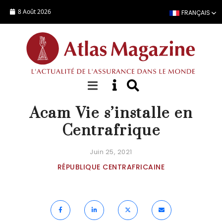
Aller au contenu principal
8 Août 2026
FRANÇAIS
ACTUALITÉ
Acam Vie s’installe en
Centrafrique
Juin 25, 2021
RÉPUBLIQUE CENTRAFRICAINE