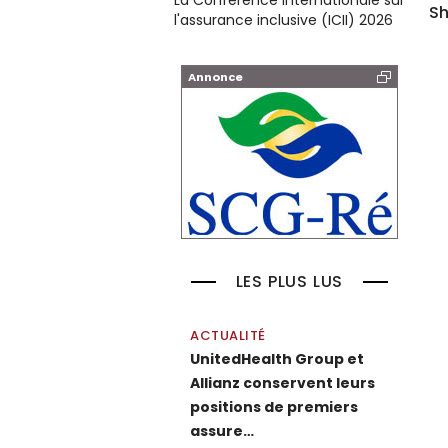
La Conférence internationale sur
Sh
l'assurance inclusive (ICII) 2026
Annonce
LES PLUS LUS
ACTUALITÉ
UnitedHealth Group et
Allianz conservent leurs
positions de premiers
assure…