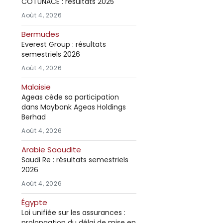
COTUNACE : résultats 2025
Août 4, 2026
Bermudes
Everest Group : résultats
semestriels 2026
Août 4, 2026
Malaisie
Ageas cède sa participation
dans Maybank Ageas Holdings
Berhad
Août 4, 2026
Arabie Saoudite
Saudi Re : résultats semestriels
2026
Août 4, 2026
Égypte
Loi unifiée sur les assurances :
prolongation du délai de mise en