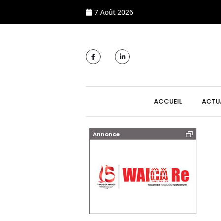
7 Août 2026
MAIN NAVIGATI
ACCUEIL
ACTU
Annonce