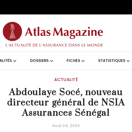
Aller au contenu principal
ON (FRANÇAIS)
ALITÉS
DOSSIERS
FICHES
STATISTIQUES
ACTUALITÉ
Abdoulaye Socé, nouveau
directeur général de NSIA
Assurances Sénégal
Août 04, 2025