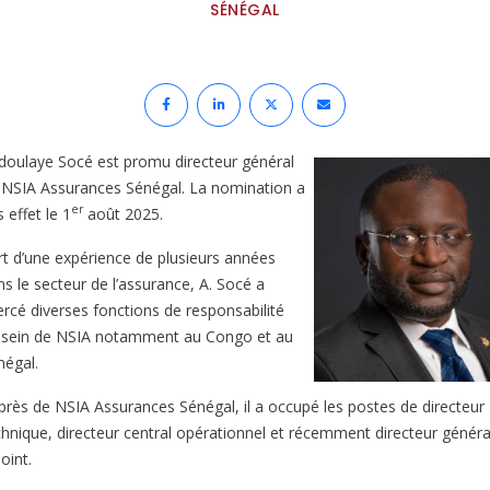
SÉNÉGAL
doulaye Socé est promu directeur général
 NSIA Assurances Sénégal. La nomination a
er
s effet le 1
août 2025.
rt d’une expérience de plusieurs années
ns le secteur de l’assurance, A. Socé a
ercé diverses fonctions de responsabilité
 sein de NSIA notamment au Congo et au
négal.
près de NSIA Assurances Sénégal, il a occupé les postes de directeur
chnique, directeur central opérationnel et récemment directeur généra
oint.