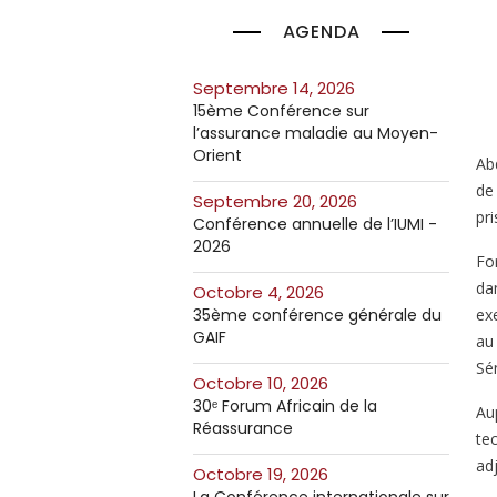
AGENDA
septembre 14, 2026
15ème Conférence sur
l’assurance maladie au Moyen-
Orient
Ab
de
septembre 20, 2026
pri
Conférence annuelle de l’IUMI -
2026
Fo
da
octobre 4, 2026
ex
35ème conférence générale du
GAIF
au
Sé
octobre 10, 2026
30ᵉ Forum Africain de la
Au
Réassurance
te
adj
octobre 19, 2026