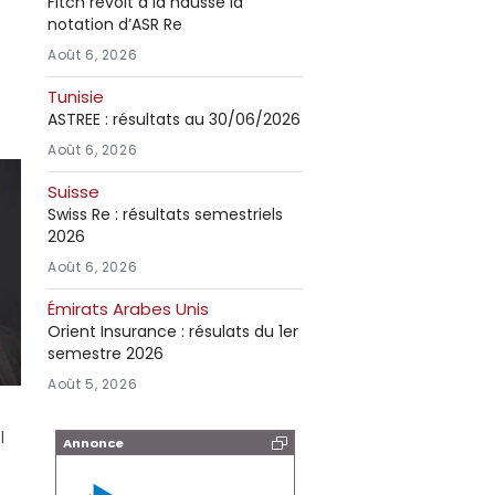
Fitch revoit à la hausse la
notation d’ASR Re
Août 6, 2026
Tunisie
ASTREE : résultats au 30/06/2026
Août 6, 2026
Suisse
Swiss Re : résultats semestriels
2026
Août 6, 2026
Émirats Arabes Unis
Orient Insurance : résulats du 1er
semestre 2026
Août 5, 2026
l
Annonce