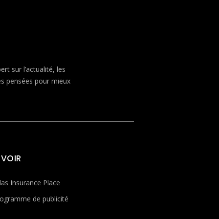
 sur l’actualité, les
ves pensées pour mieux
 VOIR
las Insurance Place
ogramme de publicité