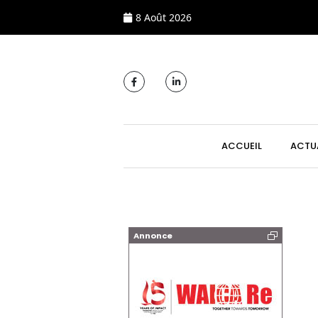
8 Août 2026
MAIN NAVIGATI
ACCUEIL
ACTU
Annonce