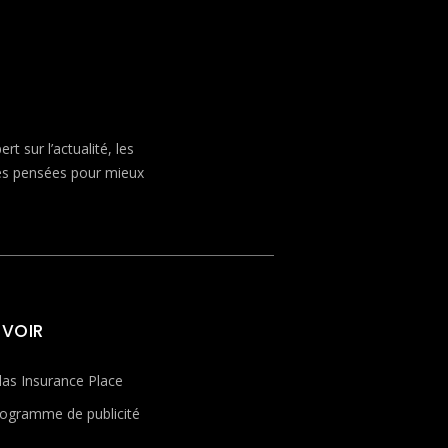
 sur l’actualité, les
ves pensées pour mieux
 VOIR
las Insurance Place
ogramme de publicité