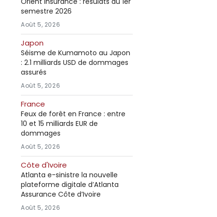
Orient Insurance : résulats du 1er
semestre 2026
Août 5, 2026
Japon
Séisme de Kumamoto au Japon
: 2.1 milliards USD de dommages
assurés
Août 5, 2026
France
Feux de forêt en France : entre
10 et 15 milliards EUR de
dommages
Août 5, 2026
Côte d'Ivoire
Atlanta e-sinistre la nouvelle
plateforme digitale d’Atlanta
Assurance Côte d’Ivoire
Août 5, 2026