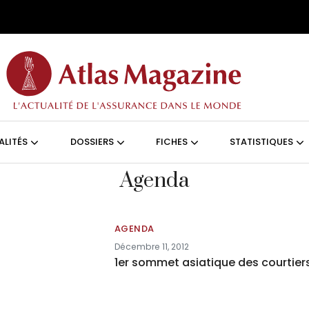
Aller au contenu principal
ON (FRANÇAIS)
ALITÉS
DOSSIERS
FICHES
STATISTIQUES
Agenda
AGENDA
Décembre 11, 2012
1er sommet asiatique des courtier