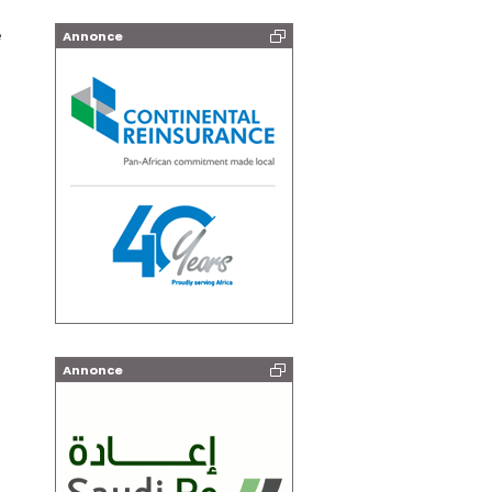
e
Annonce
Annonce