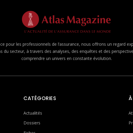
e pour les professionnels de l’assurance, nous offrons un regard expert
ns du secteur, à travers des analyses, des enquêtes et des perspecti
comprendre un univers en constante évolution.
CATÉGORIES
À
Actualités
At
Dossiers
Pr
Fiches